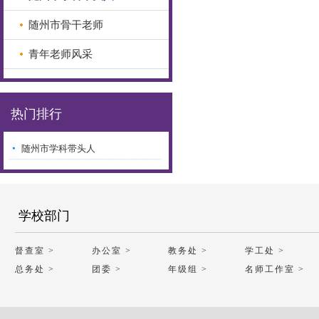
随州市骨干老师
青年老师风采
热门排行
随州市学科带头人
学校部门
督查室 >
办公室 >
教务处 >
学工处 >
总务处 >
团委 >
年级组 >
名师工作室 >