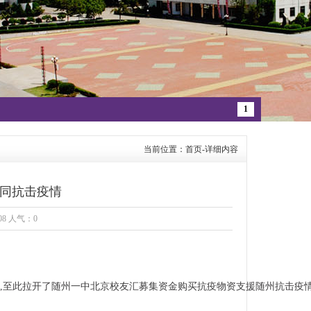
1
当前位置：首页-详细内容
共同抗击疫情
08 人气：
0
往随州,至此拉开了随州一中北京校友汇募集资金购买抗疫物资支援随州抗击疫