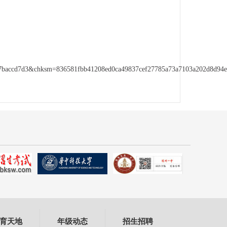
ccd7d3&chksm=836581fbb41208ed0ca49837cef27785a73a7103a202d8d94ea
育天地
年级动态
招生招聘