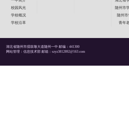
一中简介
湖北省
校园风光
随州市
学校概况
随州市
学校沿革
青年
湖北省随州市擂鼓墩大道随州一中 邮编：441300
网站管理：信息技术部 邮箱：szyz3812892@163.com