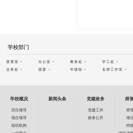
学校部门
督查室 >
办公室 >
教务处 >
学工处 >
总务处 >
团委 >
年级组 >
名师工作室 >
学校概况
新闻头条
党建政务
师
历任领导
党建工作
师
现任领导
政务公开
湖
组织机构
特