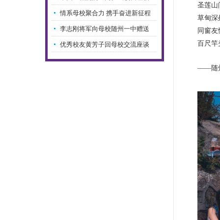
圣莲山
随…
情系母校聚合力 携手奋进新征程
草甸深
—…
李志刚将军向母校随州一中赠送
同窗友
百尺竿
国…
优秀校友黄芳子回母校交流座谈
——随