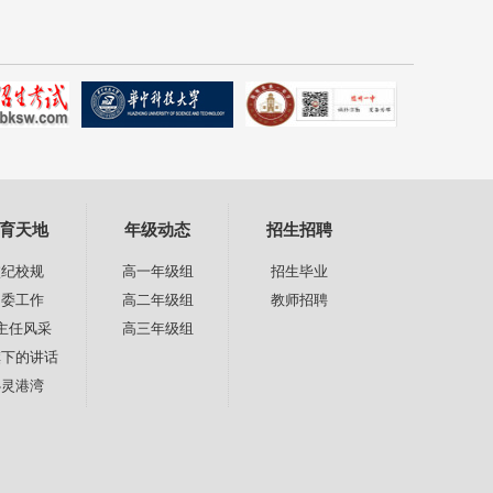
育天地
年级动态
招生招聘
校纪校规
高一年级组
招生毕业
团委工作
高二年级组
教师招聘
主任风采
高三年级组
旗下的讲话
心灵港湾