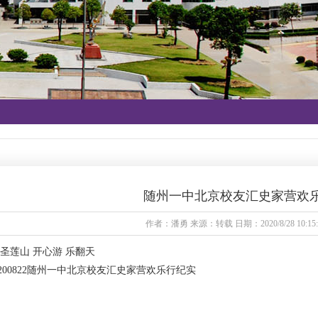
随州一中北京校友汇史家营欢
作者：潘勇 来源：转载 日期：2020/8/28 10:15
 圣莲山 开心游 乐翻天
0200822随州一中北京校友汇史家营欢乐行纪实