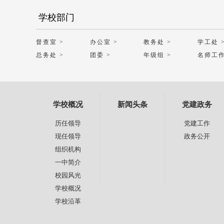
学校部门
督查室 >
办公室 >
教务处 >
学工处 
总务处 >
团委 >
年级组 >
名师工作
学校概况
新闻头条
党建政务
历任领导
党建工作
现任领导
政务公开
组织机构
一中简介
校园风光
学校概况
学校沿革