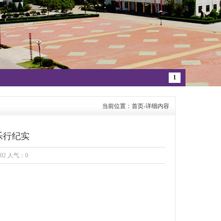
1
当前位置：首页-详细内容
乐行纪实
:02 人气：
0