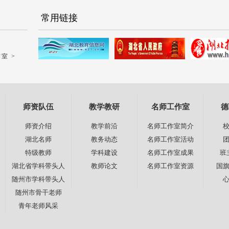
常用链接
>
室 >
师资队伍
教学教研
名师工作室
德
师资介绍
教学前沿
名师工作室简介
湖北名师
教务动态
名师工作室活动
特级教师
学科建设
名师工作室成果
班
湖北省学科带头人
教师论文
名师工作室资源
国
随州市学科带头人
随州市骨干老师
青年老师风采