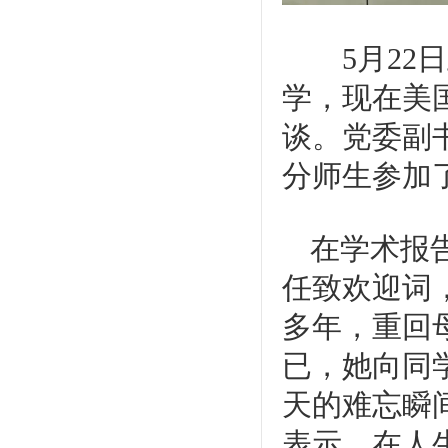
5
月
22
日
学，现在美
谈。党委副
分师生参加
在学术报
任致欢迎词
多年，重回
已，她向同
天的难忘瞬
表示，在人