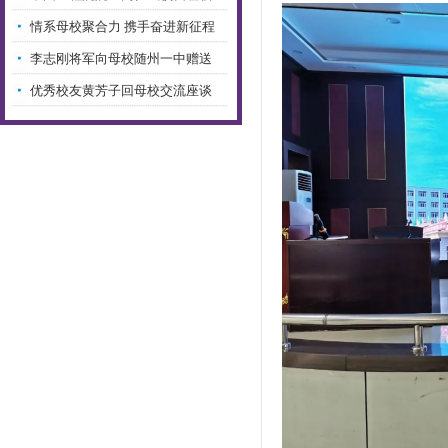
随…
情系母校聚合力 携手奋进新征程
—…
李志刚将军向母校随州一中赠送
国…
优秀校友黄芳子回母校交流座谈