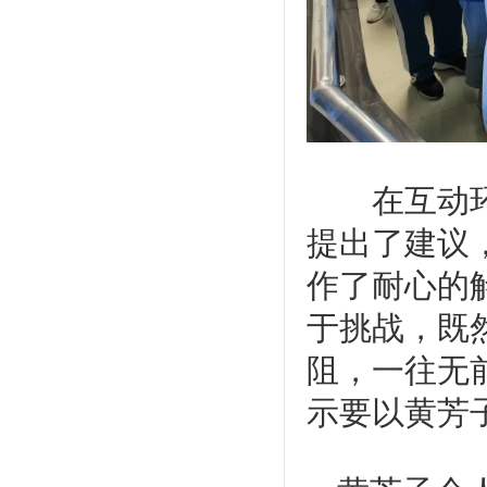
在互动环
提出了建议
作了耐心的
于挑战，既
阻，一往无
示要以黄芳