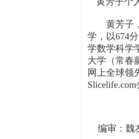
黄芳子个
黄芳子
学，以
674
分
学数学科学
大学（常春
网上全球领
Slicelife.com
编审：魏